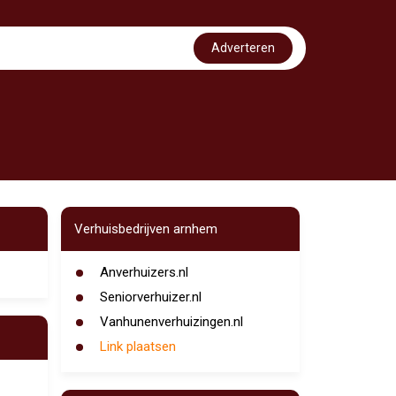
Adverteren
Verhuisbedrijven arnhem
Anverhuizers.nl
Seniorverhuizer.nl
Vanhunenverhuizingen.nl
Link plaatsen