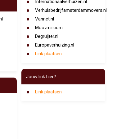
Internationaalverhuizen.nl
Verhuisbedrijfamsterdammovers.nl
nl
Vannet.nl
Moovmii.com
Degruijter.nl
Europaverhuizing.nl
Link plaatsen
Jouw link hier?
Link plaatsen