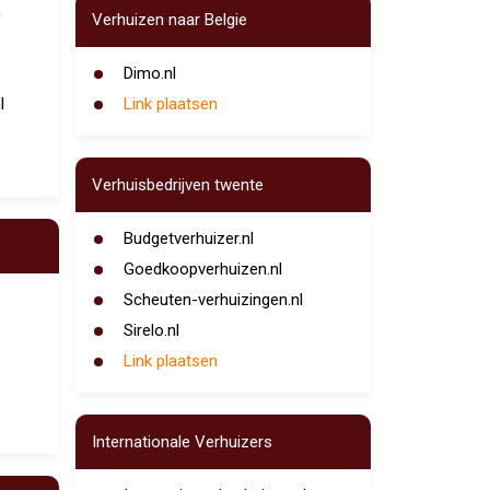
m
Verhuizen naar Belgie
Dimo.nl
l
Link plaatsen
Verhuisbedrijven twente
Budgetverhuizer.nl
Goedkoopverhuizen.nl
Scheuten-verhuizingen.nl
Sirelo.nl
Link plaatsen
Internationale Verhuizers