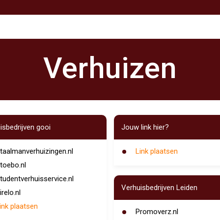
Verhuizen
isbedrijven gooi
Jouw link hier?
taalmanverhuizingen.nl
Link plaatsen
toebo.nl
tudentverhuisservice.nl
Verhuisbedrijven Leiden
irelo.nl
ink plaatsen
Promoverz.nl